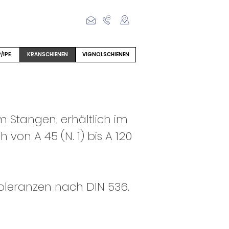
ntakt
/IPE
KRANSCHIENEN
VIGNOLSCHIENEN
m Stangen, erhältlich im
on A 45 (N. 1) bis A 120
leranzen nach DIN 536.