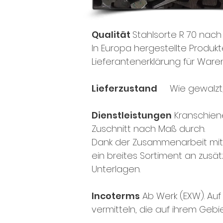
Qualität
Stahlsorte R 70 nach D
In Europa hergestellte Produkte
Lieferantenerklärung für Ware
Lieferzustand
Wie gewalzt, 
Dienstleistungen
Kranschiene
Zuschnitt nach Maß durch.
Dank der Zusammenarbeit mit 
ein breites Sortiment an zusä
Unterlagen.
Incoterms
Ab Werk (EXW). Au
vermitteln, die auf ihrem Gebie