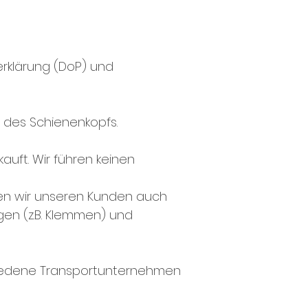
serklärung (DoP) und
des Schienenkopfs.
uft. Wir führen keinen
en wir unseren Kunden auch
gen (z.B. Klemmen) und
hiedene Transportunternehmen