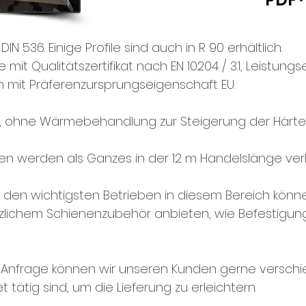
IN 536. Einige Profile sind auch in R 90 erhältlich.
 mit Qualitätszertifikat nach EN 10204 / 3.1, Leistung
n mit Präferenzursprungseigenschaft EU.
ohne Wärmebehandlung zur Steigerung der Härte 
n werden als Ganzes in der 12 m Handelslänge verka
den wichtigsten Betrieben in diesem Bereich könn
tzlichem Schienenzubehör anbieten, wie Befestigun
f Anfrage können wir unseren Kunden gerne versc
t tätig sind, um die Lieferung zu erleichtern.